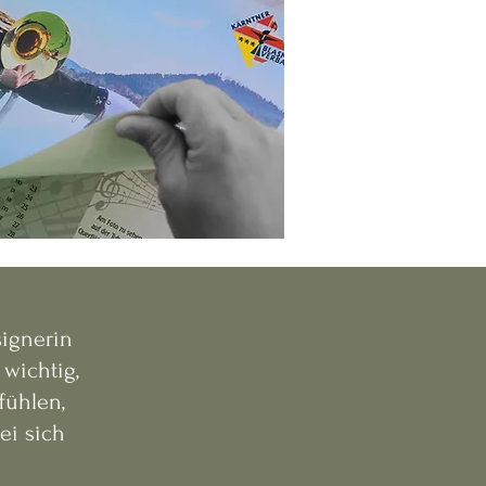
signerin
 wichtig,
fühlen,
ei sich