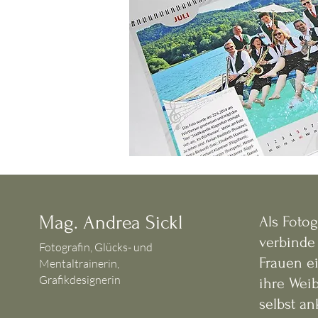
Mag. Andrea Sickl
Als Fotog
verbinde 
Fotografin, Glücks- und
Frauen e
Mentaltrainerin,
Grafikdesignerin
ihre Wei
selbst a