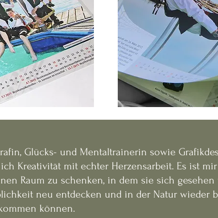
rafin, Glücks- und Mentaltrainerin sowie Grafikde
ich Kreativität mit echter Herzensarbeit. Es ist mir
inen Raum zu schenken, in dem sie sich gesehen 
blichkeit neu entdecken und in der Natur wieder b
nkommen können.