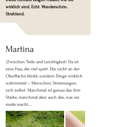
wirklich sind. Echt. Wunderschön.
Strahlend.
Martina
/Zwischen Tiefe und Leichtigkeit/ Da ist 
eine Frau, die viel spürt. Die nicht an der 
Oberfläche bleibt, sondern Dinge wirklich 
wahrnimmt – Menschen, Stimmungen, 
sich selbst. Manchmal ist genau das ihre 
Stärke, manchmal aber auch das, was sie 
müde macht.

Wasser hat für sie eine besondere 
Bedeutung. See und Meer wirken 